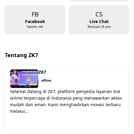
FB
CS
Facebook
Live Chat
Update info
Bantuan 24 jam
Tentang ZK7
ZK7
offline
Selamat datang di ZK7, platform penyedia layanan slot
online terpercaya di Indonesia yang menawarkan akses
mudah dan aman. Kami menghadirkan inovasi terbaru
melalui...
Buka APK