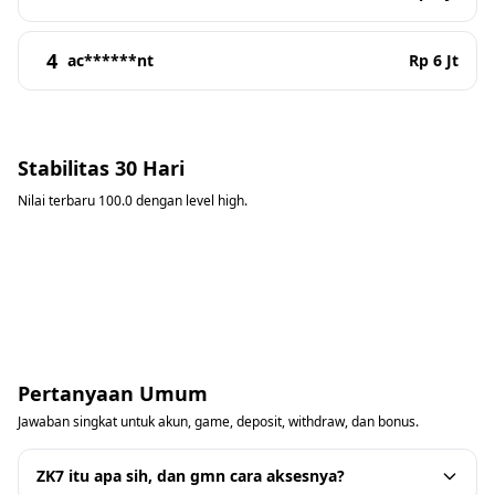
4
ac******nt
Rp 6 Jt
Stabilitas 30 Hari
Nilai terbaru 100.0 dengan level high.
Pertanyaan Umum
Jawaban singkat untuk akun, game, deposit, withdraw, dan bonus.
ZK7 itu apa sih, dan gmn cara aksesnya?