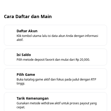
Cara Daftar dan Main
Daftar Akun
One
Klik tombol utama lalu isi data akun Anda dengan informasi
aktif.
Isi Saldo
Two
Pilih metode deposit favorit dan mulai dari Rp 20,000.
Pilih Game
Tri
Buka katalog game aktif dan fokus pada judul dengan RTP
tinggi.
Tarik Kemenangan
Empat
Gunakan metode withdraw aktif untuk proses payout yang
cepat.