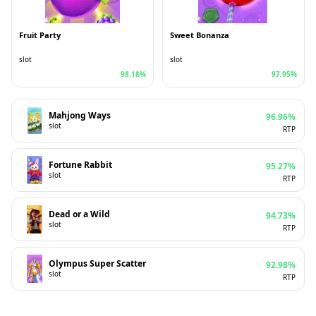
Fruit Party
Sweet Bonanza
slot
slot
98.18%
97.95%
Mahjong Ways
96.96%
slot
RTP
Fortune Rabbit
95.27%
slot
RTP
Dead or a Wild
94.73%
slot
RTP
Olympus Super Scatter
92.98%
slot
RTP