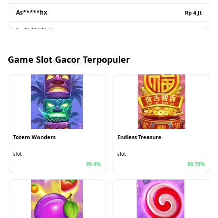
As*****hx
Rp 4 Jt
Jer*******tim
Rp 9 Jt
GN5******509
Rp 5 Jt
Game Slot Gacor Terpopuler
V2******34
Rp 7 Jt
Cha******sha
Rp 7 Jt
ab***el
Rp 2 Jt
CPH******822
Rp 2 Jt
ant******827
Rp 9 Jt
Totem Wonders
Endless Treasure
ch*******73
Rp 6 Jt
slot
slot
99.4%
98.79%
SM-*******880
Rp 5 Jt
As*****hx
Rp 4 Jt