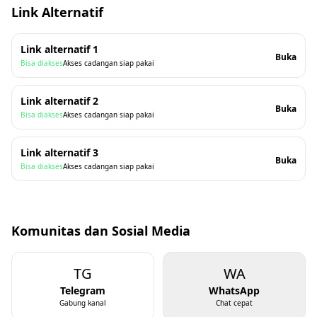
Link Alternatif
Link alternatif 1
Buka
Bisa diakses
Akses cadangan siap pakai
Link alternatif 2
Buka
Bisa diakses
Akses cadangan siap pakai
Link alternatif 3
Buka
Bisa diakses
Akses cadangan siap pakai
Komunitas dan Sosial Media
TG
WA
Telegram
WhatsApp
Gabung kanal
Chat cepat