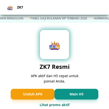
ZK7
APK
H5
AN MINGGUAN
+
TABEL GAJI BULANAN VIP TERBARU 2026
+
KARNAVAL 
ZK7 Resmi
APK aktif dan H5 cepat untuk
ponsel Anda.
Unduh APK
Main H5
Lihat promo aktif