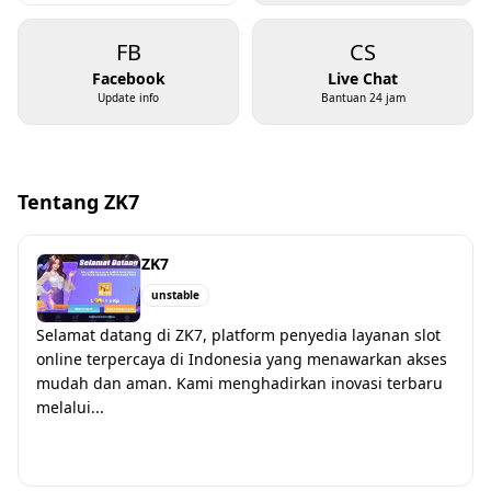
FB
CS
Facebook
Live Chat
Update info
Bantuan 24 jam
Tentang ZK7
ZK7
unstable
Selamat datang di ZK7, platform penyedia layanan slot
online terpercaya di Indonesia yang menawarkan akses
mudah dan aman. Kami menghadirkan inovasi terbaru
melalui...
Buka APK