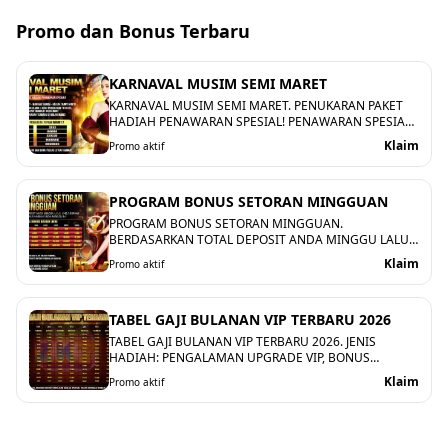
Promo dan Bonus Terbaru
KARNAVAL MUSIM SEMI MARET
KARNAVAL MUSIM SEMI MARET. PENUKARAN PAKET
HADIAH PENAWARAN SPESIAL! PENAWARAN SPESIAL
MARET - MANFAAT GANDA - HADIAH TANPA HENTI!
Klaim
Promo aktif
BONUS LOGIN HARIAN + ISI ULANG + KODE
PENUKARAN TERBARU, TIGA KALI LIPAT MANFAAT
SEKALIGUS! HADIAH KODE PENUKARAN TERBARU DI
PROGRAM BONUS SETORAN MINGGUAN
BULAN MARET. JUMLAH HADIAH KODE PENUKARAN:
RUPIAH INDONESIA. 10000 -> 3333, 200000 -> 66666,
PROGRAM BONUS SETORAN MINGGUAN.
1000000 -> 333333, 5000000 -> 1666666, 20000000 ->
BERDASARKAN TOTAL DEPOSIT ANDA MINGGU LALU,
6666666. AYO BERGABUNG DALAM ACARA INI DAN
ANDA BERHAK MENERIMA BONUS HARIAN ANDA
Klaim
Promo aktif
BAWA PULANG JUTAAN HADIAH!
MINGGU INI! TABEL BONUS HARIAN (IDR). TOTAL
SETORAN MINGGU LALU: 50.000, 500.000, 3.000.000,
10.000.000, 50.000.000. CATATAN PENTING: MINGGU
TABEL GAJI BULANAN VIP TERBARU 2026
LALU, JUMLAH TARUHAN MESIN SLOT HARUS
MINIMAL LIMA KALI LIPAT DARI JUMLAH DEPOSIT
TABEL GAJI BULANAN VIP TERBARU 2026. JENIS
UNTUK MENGKLAIM BONUS. CARA MENGKLAIM
HADIAH: PENGALAMAN UPGRADE VIP, BONUS
BONUS ANDA: GABUNG KE SALURAN TELEGRAM KAMI
UPGRADE VIP, BONUS ULANG TAHUN VIP, SYARAT
Klaim
Promo aktif
UNTUK MENDAPATKAN KODE PENUKARAN DAN
DEPOSIT 1 HARI, BONUS 1 HARI, SYARAT DEPOSIT 7
TUKARKAN SEKARANG JUGA!
HARI, BONUS 7 HARI, SYARAT DEPOSIT 10 HARI,
BONUS 10 HARI, SYARAT DEPOSIT 17 HARI, BONUS 17
HARI, SYARAT DEPOSIT 20 HARI, BONUS 20 HARI,