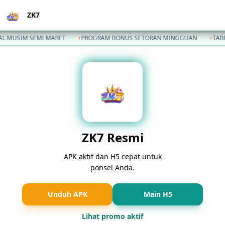
ZK7
APK
H5
MUSIM SEMI MARET
+
PROGRAM BONUS SETORAN MINGGUAN
+
TABEL G
ZK7 Resmi
APK aktif dan H5 cepat untuk
ponsel Anda.
Unduh APK
Main H5
Lihat promo aktif