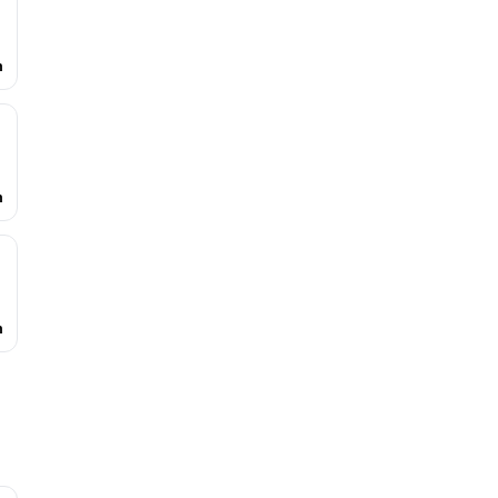
m
.
S
m
N
m
,