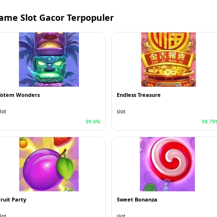
GN5******509
Rp 5 Jt
ame Slot Gacor Terpopuler
V2******34
Rp 7 Jt
Cha******sha
Rp 7 Jt
ab***el
Rp 2 Jt
CPH******822
Rp 2 Jt
ant******827
Rp 9 Jt
Totem Wonders
Endless Treasure
ch*******73
Rp 6 Jt
lot
slot
99.4%
98.79
SM-*******880
Rp 5 Jt
As*****hx
Rp 4 Jt
Fruit Party
Sweet Bonanza
lot
slot