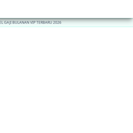
AJI BULANAN VIP TERBARU 2026