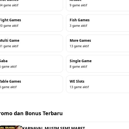
84 game aktif
9 game aktif
Fight Games
Fish Games
20 game aktif
3 game aktif
Multi Game
More Games
31 game aktif
13 game aktif
Saba
Single Game
6 game aktif
8 game aktif
Table Games
WE Slots
3 game aktif
13 game aktif
romo dan Bonus Terbaru
KARNAVAL MUSIM SEMI MARET