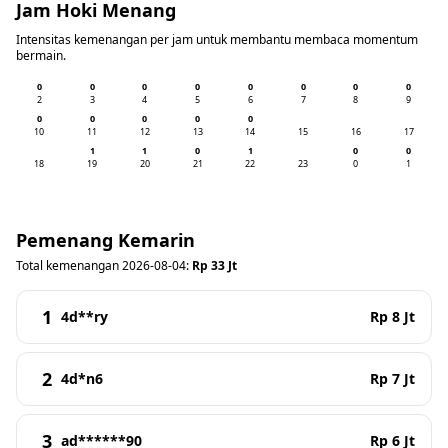
Jam Hoki Menang
Intensitas kemenangan per jam untuk membantu membaca momentum
bermain.
0
0
0
0
0
0
0
0
2
3
4
5
6
7
8
9
0
0
0
0
0
2
2
2
10
11
12
13
14
15
16
17
2
1
1
0
1
3
0
0
18
19
20
21
22
23
0
1
Pemenang Kemarin
Total kemenangan 2026-08-04:
Rp 33 Jt
1
4d**ry
Rp 8 Jt
2
4d*n6
Rp 7 Jt
3
ad******90
Rp 6 Jt