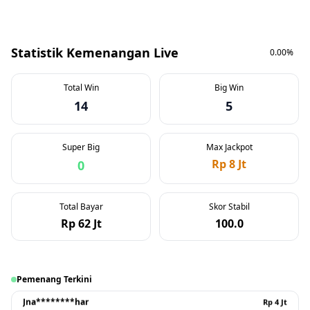
Statistik Kemenangan Live
0.00%
Total Win
Big Win
SM-*******702
Rp 4 Jt
14
5
PO*****80
Rp 810,000
GE***OL
Rp 4 Jt
Super Big
Max Jackpot
Rp 8 Jt
0
ag*******or
Rp 3 Jt
Aer********bia
Rp 1 Jt
Total Bayar
Skor Stabil
jab******aja
Rp 4 Jt
Rp 62 Jt
100.0
SM-*******232
Rp 5 Jt
4d*n6
Rp 7 Jt
Pemenang Terkini
Jna********har
Rp 4 Jt