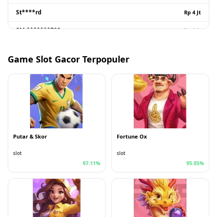
St****rd
Rp 4 Jt
SM-*******702
Rp 4 Jt
PO*****80
Rp 810,000
Game Slot Gacor Terpopuler
GE***OL
Rp 4 Jt
ag*******or
Rp 3 Jt
Aer********bia
Rp 1 Jt
jab******aja
Rp 4 Jt
SM-*******232
Rp 5 Jt
Putar & Skor
Fortune Ox
4d*n6
Rp 7 Jt
slot
slot
97.11%
95.05%
Jna********har
Rp 4 Jt
St****rd
Rp 4 Jt