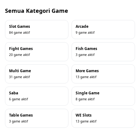
Semua Kategori Game
Slot Games
Arcade
84 game aktif
9 game aktif
Fight Games
Fish Games
20 game aktif
3 game aktif
Multi Game
More Games
31 game aktif
13 game aktif
Saba
Single Game
6 game aktif
8 game aktif
Table Games
WE Slots
3 game aktif
13 game aktif