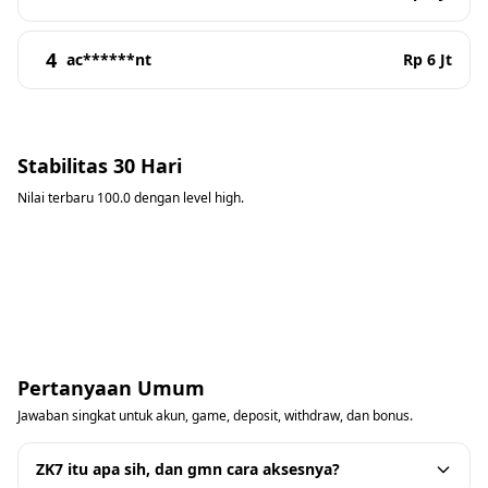
4
ac******nt
Rp 6 Jt
Stabilitas 30 Hari
Nilai terbaru 100.0 dengan level high.
Pertanyaan Umum
Jawaban singkat untuk akun, game, deposit, withdraw, dan bonus.
ZK7 itu apa sih, dan gmn cara aksesnya?