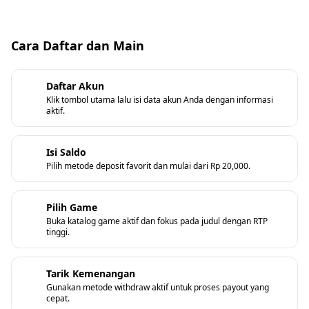
Cara Daftar dan Main
Daftar Akun
One
Klik tombol utama lalu isi data akun Anda dengan informasi
aktif.
Isi Saldo
Two
Pilih metode deposit favorit dan mulai dari Rp 20,000.
Pilih Game
Tri
Buka katalog game aktif dan fokus pada judul dengan RTP
tinggi.
Tarik Kemenangan
Empat
Gunakan metode withdraw aktif untuk proses payout yang
cepat.