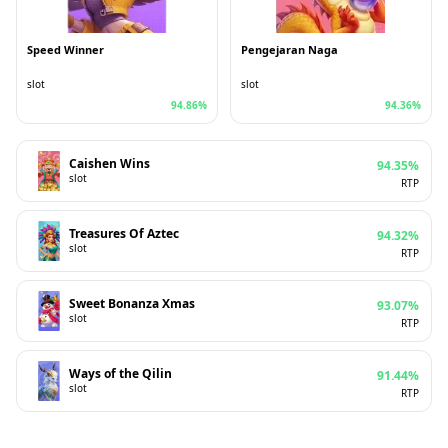
Speed Winner
Pengejaran Naga
slot
slot
94.86%
94.36%
Caishen Wins
94.35%
slot
RTP
Treasures Of Aztec
94.32%
slot
RTP
Sweet Bonanza Xmas
93.07%
slot
RTP
Ways of the Qilin
91.44%
slot
RTP