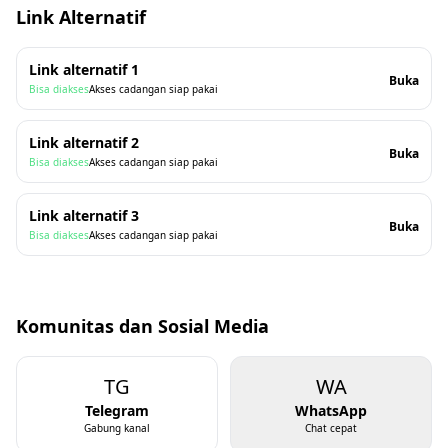
Link Alternatif
Link alternatif 1
Buka
Bisa diakses
Akses cadangan siap pakai
Link alternatif 2
Buka
Bisa diakses
Akses cadangan siap pakai
Link alternatif 3
Buka
Bisa diakses
Akses cadangan siap pakai
Komunitas dan Sosial Media
TG
WA
Telegram
WhatsApp
Gabung kanal
Chat cepat