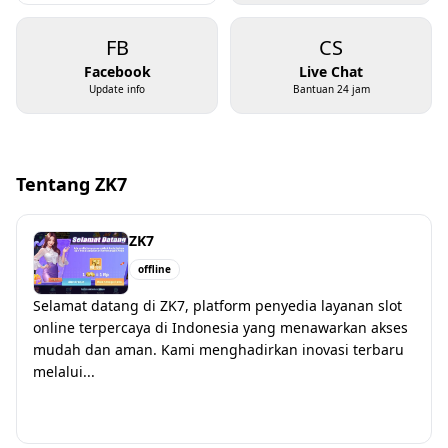
FB
CS
Facebook
Live Chat
Update info
Bantuan 24 jam
Tentang ZK7
ZK7
offline
Selamat datang di ZK7, platform penyedia layanan slot
online terpercaya di Indonesia yang menawarkan akses
mudah dan aman. Kami menghadirkan inovasi terbaru
melalui...
Buka APK