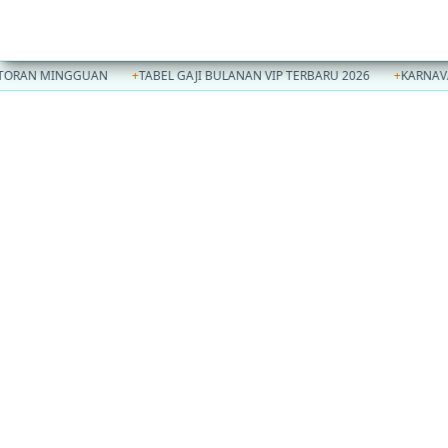
AN MINGGUAN
+
TABEL GAJI BULANAN VIP TERBARU 2026
+
KARNAVAL 