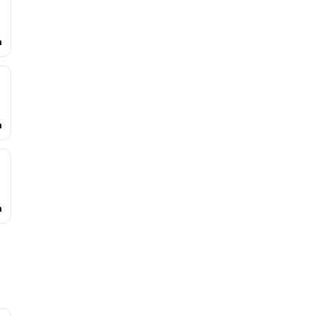
m
.
S
m
N
m
,