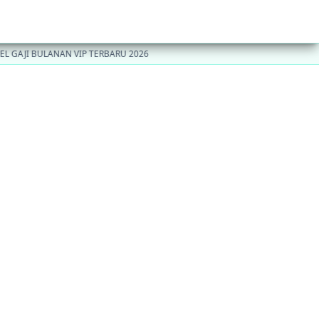
GAJI BULANAN VIP TERBARU 2026