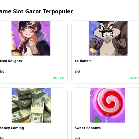
SM-*******880
Rp 5 Jt
ame Slot Gacor Terpopuler
As*****hx
Rp 4 Jt
us*****85
Rp 704,000
re*******ka
Rp 9 Jt
SM-*******131
Rp 10 Jt
CPH******604
Rp 9 Jt
Oishi Delights
Le Bandit
Abd**********man
Rp 7 Jt
lot
slot
98.57%
98.41
Cho******hop
Rp 5 Jt
sw******24
Rp 3 Jt
Money Coming
Sweet Bonanza
lot
slot